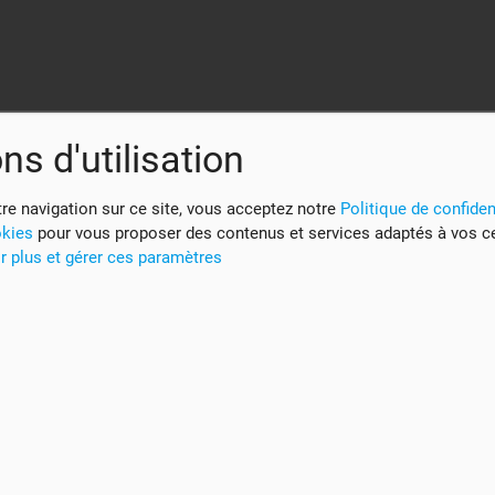
ns d'utilisation
re navigation sur ce site, vous acceptez notre
Politique de confident
okies
pour vous proposer des contenus et services adaptés à vos c
r plus et gérer ces paramètres