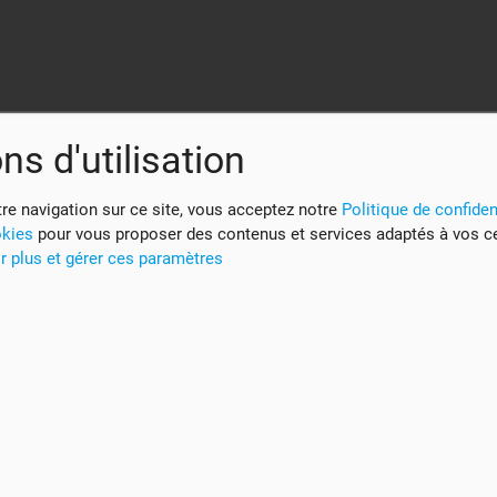
ns d'utilisation
re navigation sur ce site, vous acceptez notre
Politique de confident
okies
pour vous proposer des contenus et services adaptés à vos c
r plus et gérer ces paramètres