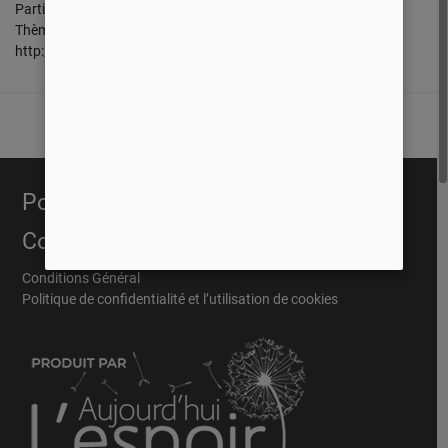
Partie 03
Thème: L'évangile de l'abandon
http://www.hbn.ca
Portail Évangélique
Conditions
Conditions Général
Politique de confidentialité et l’utilisation de cookies