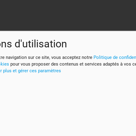
ns d'utilisation
re navigation sur ce site, vous acceptez notre
Politique de confident
okies
pour vous proposer des contenus et services adaptés à vos c
r plus et gérer ces paramètres