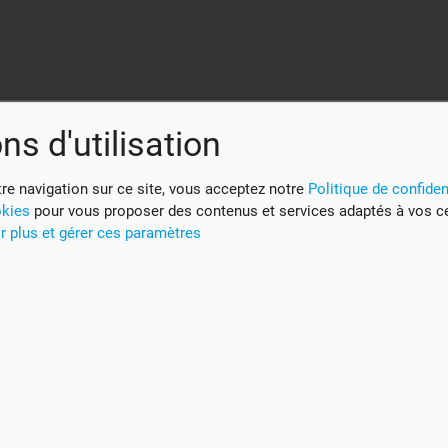
ns d'utilisation
re navigation sur ce site, vous acceptez notre
Politique de confident
okies
pour vous proposer des contenus et services adaptés à vos c
r plus et gérer ces paramètres