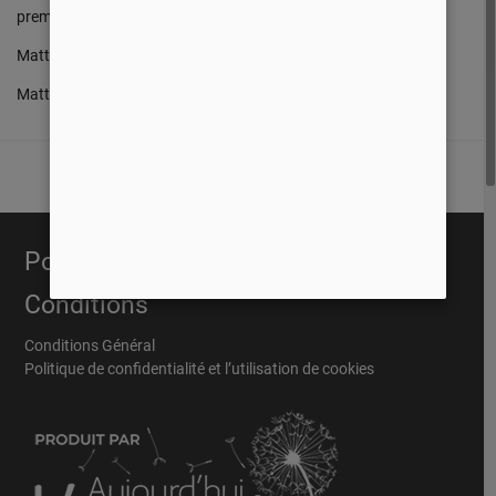
premier chapitre de l’Évangile de Matthieu.
Matthieu 1.18-21
Matthieu 1.22-23
Portail Évangélique
Conditions
Conditions Général
Politique de confidentialité et l’utilisation de cookies