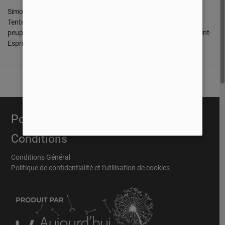
Simon Ouellette et Martin Jalbert nous parlent aujourd’hui de la
Tente de la rencontre, le Tabernacle, où Dieu rencontrait son
peuple. De nos jours, Dieu habite en chaque croyant par son Saint-
Esprit.
Portail Évangélique
Conditions
Conditions Général
Politique de confidentialité et l’utilisation de cookies