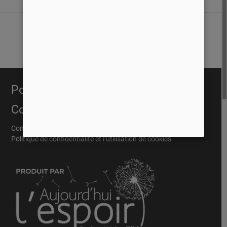
Portail Évangélique
Conditions
Conditions Général
Politique de confidentialité et l’utilisation de cookies