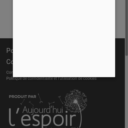
Portail Évangélique
Conditions
Conditions Général
Politique de confidentialité et l’utilisation de cookies