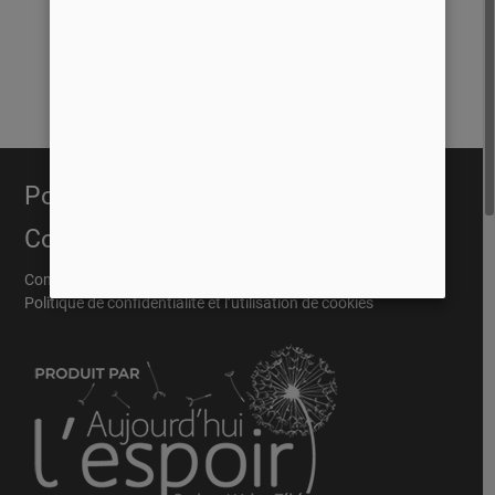
Portail Évangélique
Conditions
Conditions Général
Politique de confidentialité et l’utilisation de cookies