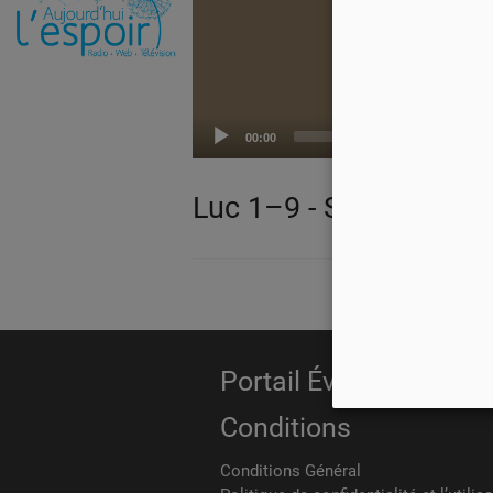
00:00
Luc 1–9 - Synthèse
Portail Évangélique
Conditions
Conditions Général