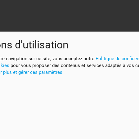
ns d'utilisation
re navigation sur ce site, vous acceptez notre
Politique de confident
okies
pour vous proposer des contenus et services adaptés à vos c
r plus et gérer ces paramètres