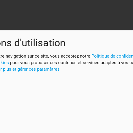
ns d'utilisation
re navigation sur ce site, vous acceptez notre
Politique de confident
okies
pour vous proposer des contenus et services adaptés à vos c
r plus et gérer ces paramètres