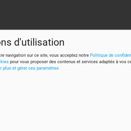
ns d'utilisation
re navigation sur ce site, vous acceptez notre
Politique de confident
okies
pour vous proposer des contenus et services adaptés à vos c
r plus et gérer ces paramètres