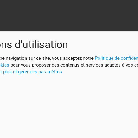
ns d'utilisation
re navigation sur ce site, vous acceptez notre
Politique de confident
okies
pour vous proposer des contenus et services adaptés à vos c
r plus et gérer ces paramètres