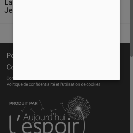
La vie de Jésus selon l'évangile de
Jean
Portail Évangélique
Conditions
Conditions Général
Politique de confidentialité et l’utilisation de cookies