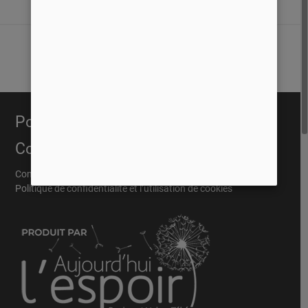
Portail Évangélique
Conditions
Conditions Général
Politique de confidentialité et l’utilisation de cookies