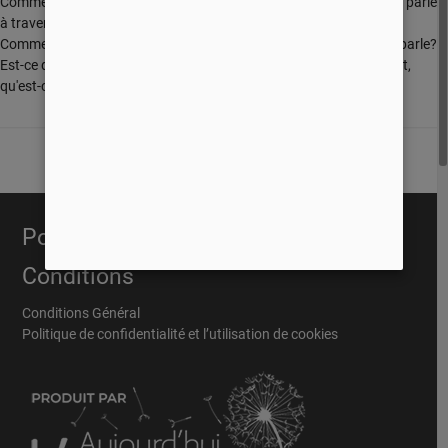
Comment est-ce que je peux savoir que c'est vraiment Dieu qui me parle
à travers la Bible? Ce ne sont pas des hommes qui l'ont écrite?
Comment est-ce que je peux être certain que c'est à moi que Dieu parle?
Est-ce que je peux réellement trouver la vérité dans la Bible? Au fait,
qu'est-ce que la Bible?
Portail Évangélique
Conditions
Conditions Général
Politique de confidentialité et l’utilisation de cookies