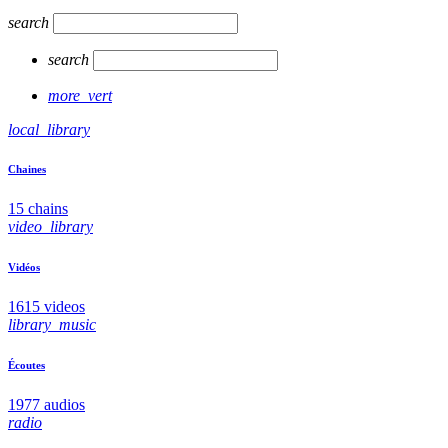
search
search
more_vert
local_library
Chaines
15 chains
video_library
Vidéos
1615 videos
library_music
Écoutes
1977 audios
radio