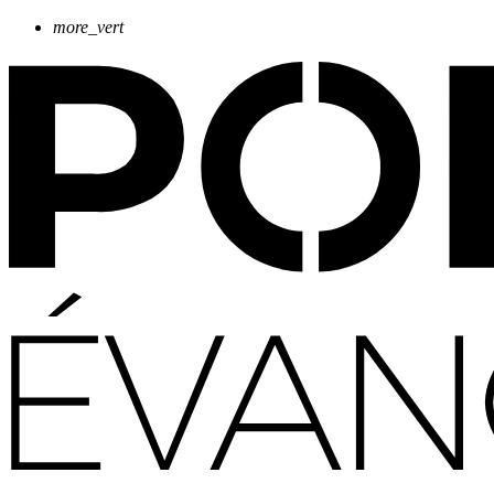
more_vert