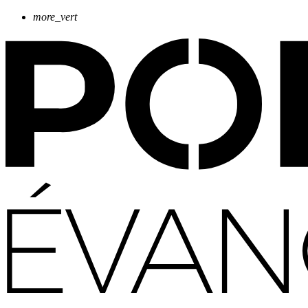
more_vert