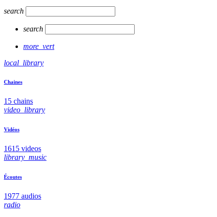
search
search
more_vert
local_library
Chaines
15 chains
video_library
Vidéos
1615 videos
library_music
Écoutes
1977 audios
radio